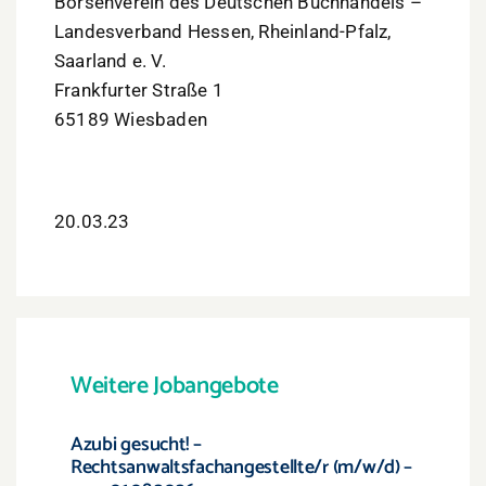
Börsenverein des Deutschen Buchhandels –
Landesverband Hessen, Rheinland-Pfalz,
Saarland e. V.
Frankfurter Straße 1
65189 Wiesbaden
20.03.23
Weitere Jobangebote
Azubi gesucht! –
Rechtsanwaltsfachangestellte/r (m/w/d) –