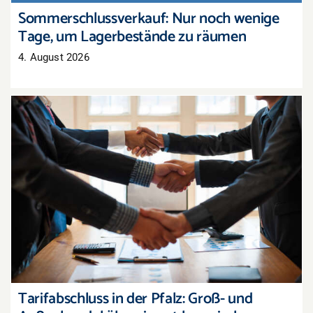
Sommerschlussverkauf: Nur noch wenige
Tage, um Lagerbestände zu räumen
4. August 2026
Tarifabschluss in der Pfalz: Groß- und
Außenhandel übernimmt bayerisches Ergebnis
Tarifabschluss in der Pfalz: Groß- und