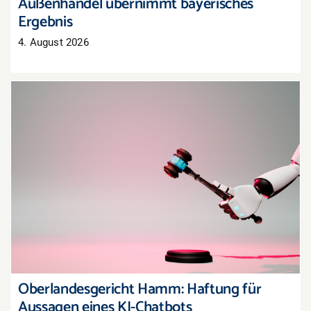
Außenhandel übernimmt bayerisches
Ergebnis
4. August 2026
Oberlandesgericht Hamm: Haftung für
Aussagen eines KI-Chatbots
Oberlandesgericht Hamm: Haftung für
Aussagen eines KI-Chatbots