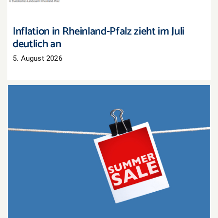
Inflation in Rheinland-Pfalz zieht im Juli
deutlich an
5. August 2026
Sommerschlussverkauf: Nur noch wenige Tage,
um Lagerbestände zu räumen