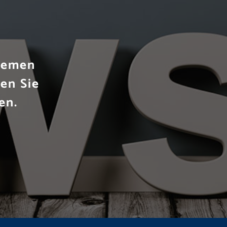
Themen
en Sie
en.