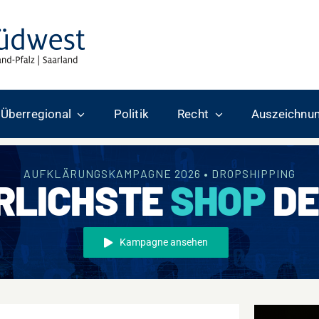
Überregional
Politik
Recht
Auszeichnu
AUFKLÄRUNGSKAMPAGNE 2026 • DROPSHIPPING
RLICHSTE
SHOP
DE
Kampagne ansehen