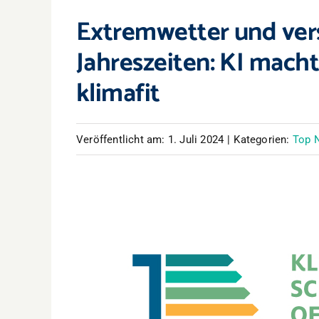
Extremwetter und ve
Jahreszeiten: KI mach
klimafit
Veröffentlicht am: 1. Juli 2024
|
Kategorien:
Top 