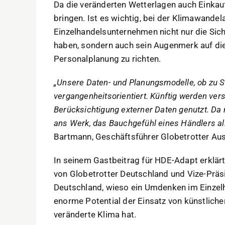
Da die veränderten Wetterlagen auch Einka
bringen. Ist es wichtig, bei der Klimawande
Einzelhandelsunternehmen nicht nur die Sich
haben, sondern auch sein Augenmerk auf d
Personalplanung zu richten.
„Unsere Daten- und Planungsmodelle, ob zu S
vergangenheitsorientiert. Künftig werden ve
Berücksichtigung externer Daten genutzt. Da
ans Werk, das Bauchgefühl eines Händlers all
Bartmann, Geschäftsführer Globetrotter A
In seinem Gastbeitrag für HDE-Adapt erklär
von Globetrotter Deutschland und Vize-Prä
Deutschland, wieso ein Umdenken im Einzelh
enorme Potential der Einsatz von künstliche
veränderte Klima hat.