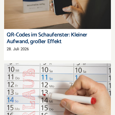
großer Effekt
QR-Codes im Schaufenster: Kleiner
Aufwand, großer Effekt
28. Juli 2026
Zusammenhängender Urlaub im Einzelhandel:
Warum die Zwei-Wochen-Grenze nicht
rechtssicher ist