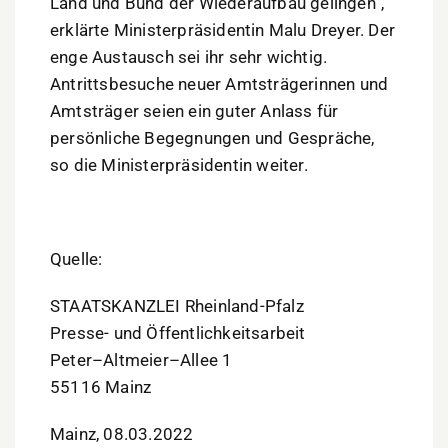
Land und Bund der Wiederaufbau gelingen“,
erklärte Ministerpräsidentin Malu Dreyer. Der
enge Austausch sei ihr sehr wichtig.
Antrittsbesuche neuer Amtsträgerinnen und
Amtsträger seien ein guter Anlass für
persönliche Begegnungen und Gespräche,
so die Ministerpräsidentin weiter.
Quelle:
STAATSKANZLEI Rheinland-Pfalz
Presse- und Öffentlichkeitsarbeit
Peter
–
Altmeier
–
Allee 1
55116 Mainz
Mainz, 08.03.2022