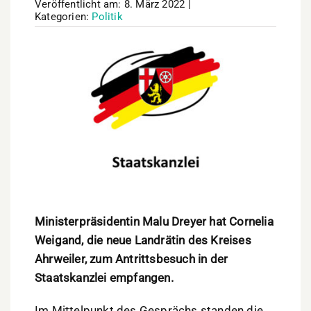
Veröffentlicht am: 8. März 2022
|
Kategorien:
Politik
Ministerpräsidentin Malu Dreyer hat Cornelia
Weigand, die neue Landrätin des Kreises
Ahrweiler, zum Antrittsbesuch in der
Staatskanzlei empfangen.
Im Mittelpunkt des Gesprächs standen die