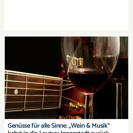
Genüsse für alle Sinne: „Wein & Musik“ kehrt in
die Lautrer Innenstadt zurück
Genüsse für alle Sinne: „Wein & Musik“