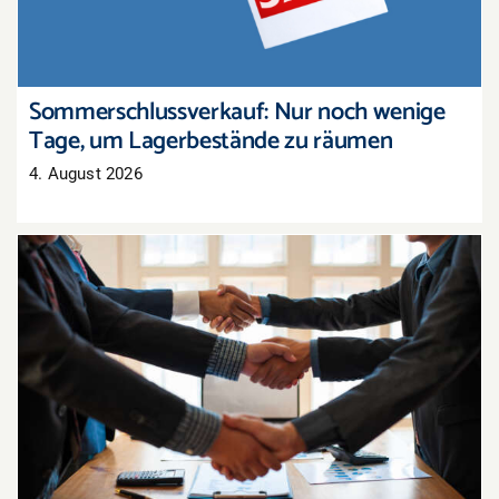
Sommerschlussverkauf: Nur noch wenige
Tage, um Lagerbestände zu räumen
4. August 2026
Tarifabschluss in der Pfalz: Groß- und
Außenhandel übernimmt bayerisches Ergebnis