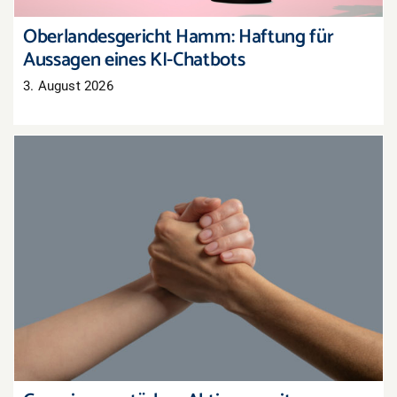
Oberlandesgericht Hamm: Haftung für
Aussagen eines KI-Chatbots
3. August 2026
Gemeinsam stärker: Aktionen mit
Nachbarhändlern organisieren