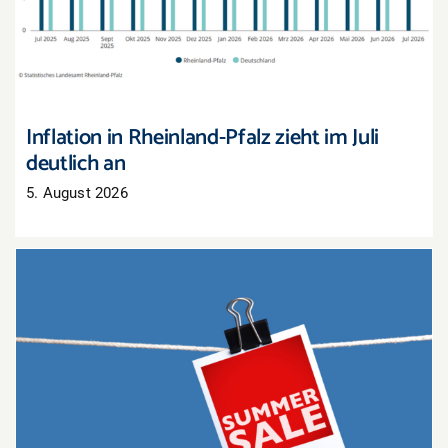
an
Inflation in Rheinland-Pfalz zieht im Juli
deutlich an
5. August 2026
Sommerschlussverkauf: Nur noch wenige Tage,
um Lagerbestände zu räumen