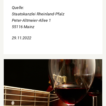
Quelle:
Staatskanzlei Rheinland-Pfalz
Peter-Altmeier-Allee 1
55116 Mainz
29.11.2022
Genüsse für alle Sinne: „Wein & Musik“ kehrt in
die Lautrer Innenstadt zurück