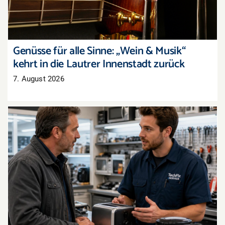
Genüsse für alle Sinne: „Wein & Musik“
kehrt in die Lautrer Innenstadt zurück
7. August 2026
Recht auf Reparatur: Das ändert sich jetzt im
Reklamationsalltag