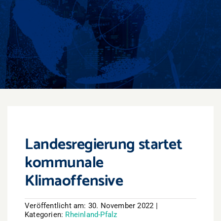
Events
Überregional
Jobs
Newsletter
Kontakt
Landesregierung startet
kommunale
Klimaoffensive
Veröffentlicht am: 30. November 2022
|
Kategorien:
Rheinland-Pfalz