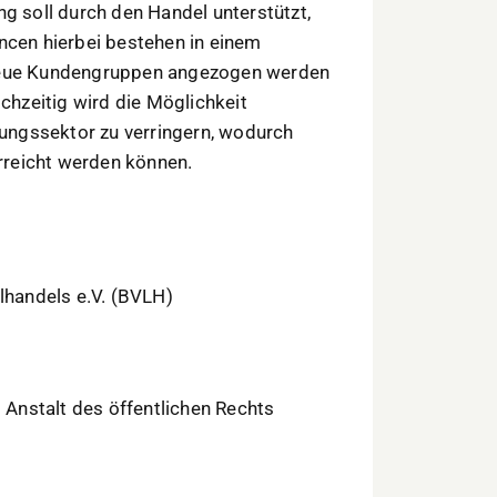
ng soll durch den Handel unterstützt,
ncen hierbei bestehen in einem
eue Kundengruppen angezogen werden
ichzeitig wird die Möglichkeit
ngssektor zu verringern, wodurch
erreicht werden können.
handels e.V. (BVLH)
Anstalt des öffentlichen Rechts