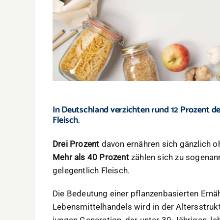
In Deutschland verzichten rund 12 Prozent d
Fleisch
.
Drei Prozent
davon ernähren sich gänzlich oh
Mehr als 40 Prozent
zählen sich zu sogenann
gelegentlich Fleisch.
Die Bedeutung einer pflanzenbasierten Ernä
Lebensmittelhandels wird in der Altersstrukt
jungen Generation, der unter 30-Jährigen, l