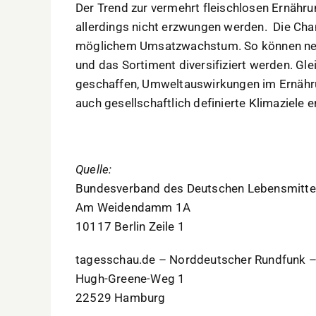
Der Trend zur vermehrt fleischlosen Ernähru
allerdings nicht erzwungen werden. Die Cha
möglichem Umsatzwachstum. So können n
und das Sortiment diversifiziert werden. Gle
geschaffen, Umweltauswirkungen im Ernähru
auch gesellschaftlich definierte Klimaziele 
Quelle:
Bundesverband des Deutschen Lebensmittel
Am Weidendamm 1A
10117 Berlin Zeile 1
tagesschau.de – Norddeutscher Rundfunk – 
Hugh-Greene-Weg 1
22529 Hamburg