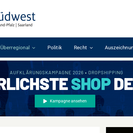
Überregional
Politik
Recht
Auszeichnu
AUFKLÄRUNGSKAMPAGNE 2026 • DROPSHIPPING
RLICHSTE
SHOP
DE
Kampagne ansehen