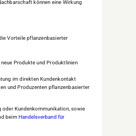
 Nachbarschaft können eine Wirkung
ie Vorteile pflanzenbasierter
 neue Produkte und Produktlinien
ratung im direkten Kundenkontakt
en und Produzenten pflanzenbasierter
ung oder Kundenkommunikation, sowie
ind beim
Handelsverband für