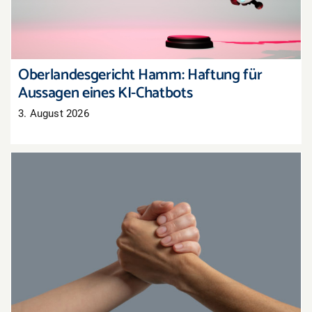
Oberlandesgericht Hamm: Haftung für
Aussagen eines KI-Chatbots
3. August 2026
Gemeinsam stärker: Aktionen mit
Nachbarhändlern organisieren