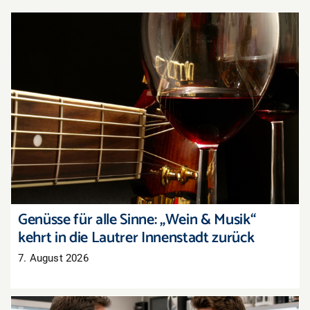
Genüsse für alle Sinne: „Wein & Musik“ kehrt in
die Lautrer Innenstadt zurück
Genüsse für alle Sinne: „Wein & Musik“
kehrt in die Lautrer Innenstadt zurück
7. August 2026