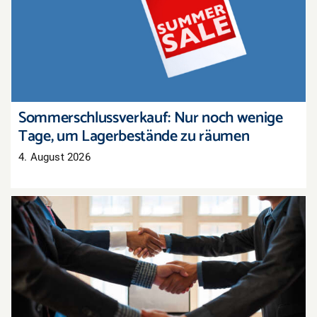
Sommerschlussverkauf: Nur noch wenige Tage,
um Lagerbestände zu räumen
Sommerschlussverkauf: Nur noch wenige
Tage, um Lagerbestände zu räumen
4. August 2026
Tarifabschluss in der Pfalz: Groß- und
Außenhandel übernimmt bayerisches Ergebnis