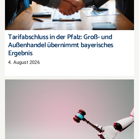
Tarifabschluss in der Pfalz: Groß- und
Außenhandel übernimmt bayerisches
Ergebnis
4. August 2026
Oberlandesgericht Hamm: Haftung für
Aussagen eines KI-Chatbots