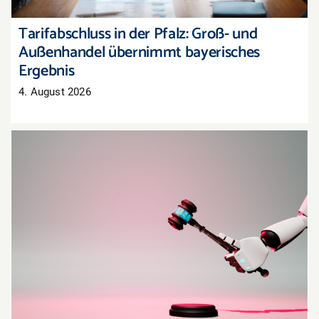
Tarifabschluss in der Pfalz: Groß- und
Außenhandel übernimmt bayerisches
Ergebnis
4. August 2026
Oberlandesgericht Hamm: Haftung für
Aussagen eines KI-Chatbots