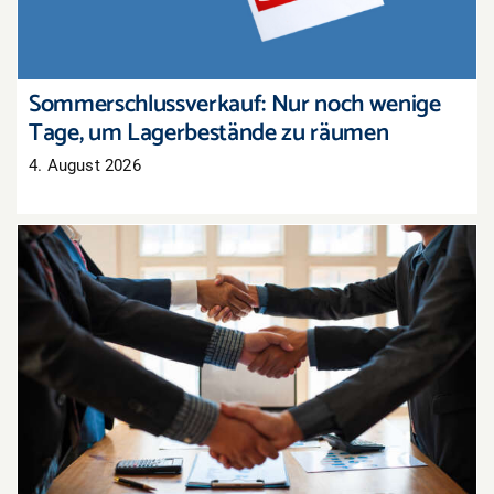
Sommerschlussverkauf: Nur noch wenige
Tage, um Lagerbestände zu räumen
4. August 2026
Tarifabschluss in der Pfalz: Groß- und
Außenhandel übernimmt bayerisches Ergebnis