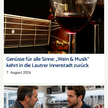
Genüsse für alle Sinne: „Wein & Musik“ kehrt in
die Lautrer Innenstadt zurück
Genüsse für alle Sinne: „Wein & Musik“
kehrt in die Lautrer Innenstadt zurück
7. August 2026