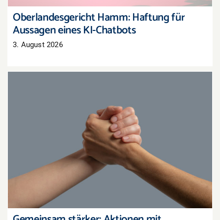
Oberlandesgericht Hamm: Haftung für
Aussagen eines KI-Chatbots
3. August 2026
Gemeinsam stärker: Aktionen mit
Nachbarhändlern organisieren
Gemeinsam stärker: Aktionen mit