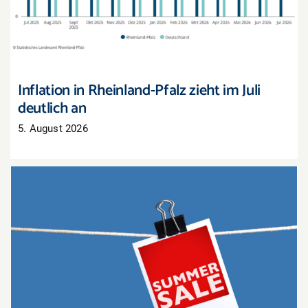
an
Inflation in Rheinland-Pfalz zieht im Juli
deutlich an
5. August 2026
Sommerschlussverkauf: Nur noch wenige Tage,
um Lagerbestände zu räumen