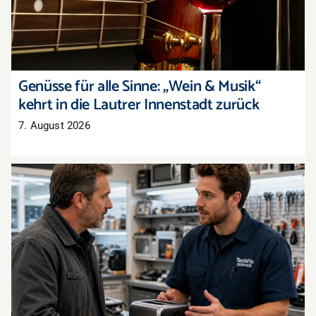
Genüsse für alle Sinne: „Wein & Musik“
kehrt in die Lautrer Innenstadt zurück
7. August 2026
Recht auf Reparatur: Das ändert sich jetzt im
Reklamationsalltag