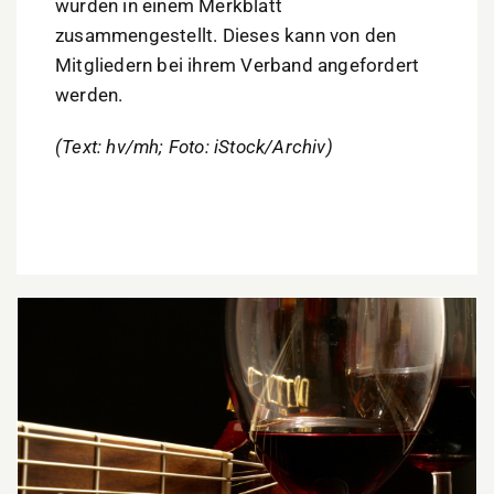
wurden in einem Merkblatt
zusammengestellt. Dieses kann von den
Mitgliedern bei ihrem Verband angefordert
werden.
(Text: hv/mh; Foto: iStock/Archiv)
Genüsse für alle Sinne: „Wein & Musik“ kehrt in
die Lautrer Innenstadt zurück