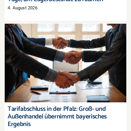
4. August 2026
Tarifabschluss in der Pfalz: Groß- und
Außenhandel übernimmt bayerisches Ergebnis
Tarifabschluss in der Pfalz: Groß- und
Außenhandel übernimmt bayerisches
Ergebnis