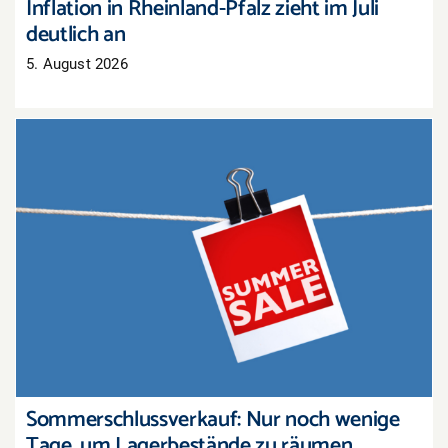
Inflation in Rheinland-Pfalz zieht im Juli
deutlich an
5. August 2026
Sommerschlussverkauf: Nur noch wenige Tage,
um Lagerbestände zu räumen
Sommerschlussverkauf: Nur noch wenige
Tage, um Lagerbestände zu räumen