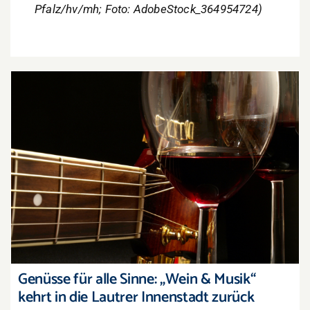
Pfalz/hv/mh; Foto: AdobeStock_364954724)
Genüsse für alle Sinne: „Wein & Musik“ kehrt in
die Lautrer Innenstadt zurück
Genüsse für alle Sinne: „Wein & Musik“
kehrt in die Lautrer Innenstadt zurück