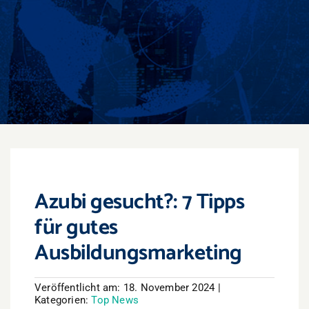
Events
Überregional
Jobs
Newsletter
Kontakt
Azubi gesucht?: 7 Tipps
für gutes
Ausbildungsmarketing
Veröffentlicht am: 18. November 2024
|
Kategorien:
Top News