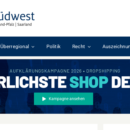
Überregional
Politik
Recht
Auszeichnu
AUFKLÄRUNGSKAMPAGNE 2026 • DROPSHIPPING
RLICHSTE
SHOP
DE
Kampagne ansehen