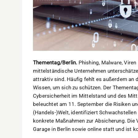
Thementag/Berlin.
Phishing, Malware, Viren
mittelständische Unternehmen unterschätzen 
attraktiv sind. Häufig fehlt es außerdem a
Wissen, um sich zu schützen. Der Thementag
Cybersicherheit im Mittelstand und des Mit
beleuchtet am 11. September die Risiken un
(Handels-)Welt, identifiziert Schwachstellen i
konkrete Maßnahmen zur Absicherung. Die Ve
Garage in Berlin sowie online statt und ist k