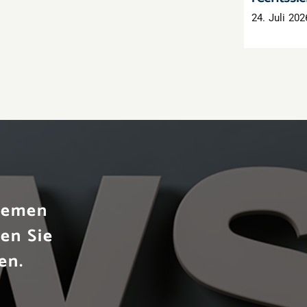
24. Juli 202
Themen
en Sie
en.