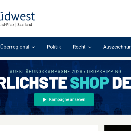
Überregional
Politik
Recht
Auszeichnu
AUFKLÄRUNGSKAMPAGNE 2026 • DROPSHIPPING
RLICHSTE
SHOP
DE
Kampagne ansehen