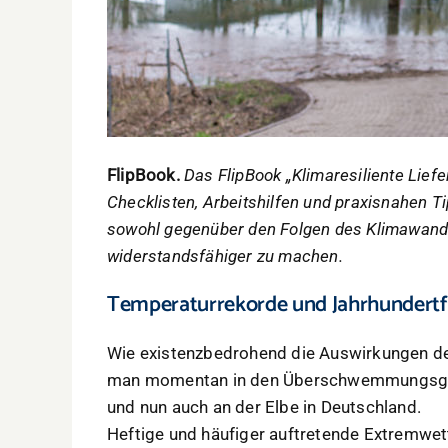
FlipBook.
Das FlipBook „Klimaresiliente Liefer
Checklisten, Arbeitshilfen und praxisnahen Ti
sowohl gegenüber den Folgen des Klimawande
widerstandsfähiger zu machen.
Temperaturrekorde und Jahrhundertf
Wie existenzbedrohend die Auswirkungen de
man momentan in den Überschwemmungsgebi
und nun auch an der Elbe in Deutschland.
Heftige und häufiger auftretende Extremwet