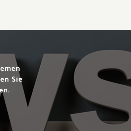
Themen
en Sie
en.