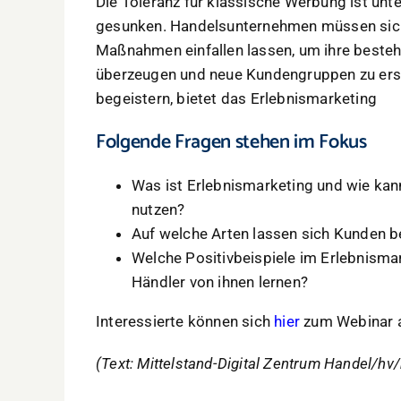
Die Toleranz für klassische Werbung ist unte
gesunken. Handelsunternehmen müssen sich
Maßnahmen einfallen lassen, um ihre beste
überzeugen und neue Kundengruppen zu ersc
begeistern, bietet das Erlebnismarketing
Folgende Fragen stehen im Fokus
Was ist Erlebnismarketing und wie kann
nutzen?
Auf welche Arten lassen sich Kunden b
Welche Positivbeispiele im Erlebnisma
Händler von ihnen lernen?
Interessierte können sich
hier
zum Webinar 
(Text: Mittelstand-Digital Zentrum Handel/h