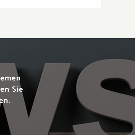
Themen
en Sie
en.