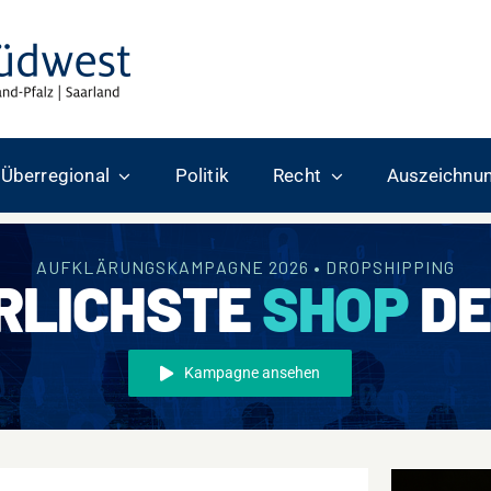
Überregional
Politik
Recht
Auszeichnu
AUFKLÄRUNGSKAMPAGNE 2026 • DROPSHIPPING
RLICHSTE
SHOP
DE
Kampagne ansehen