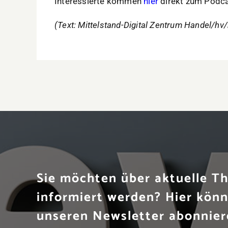
Interessierte kommen
hier
direkt zum Podca
(Text: Mittelstand-Digital Zentrum Handel/hv/
Sie möchten über aktuelle 
informiert werden? Hier könn
unseren Newsletter abonnier