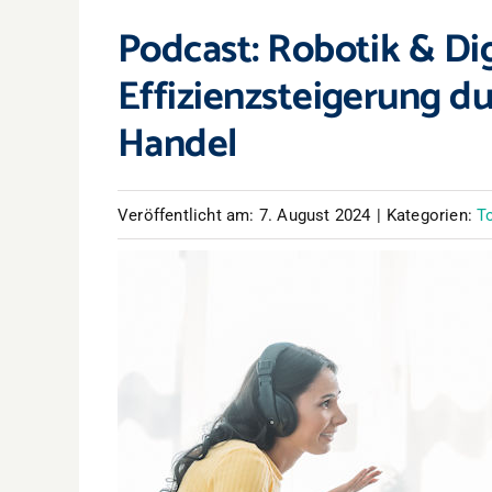
Podcast: Robotik & Dig
Effizienzsteigerung d
Handel
Veröffentlicht am: 7. August 2024
|
Kategorien:
T