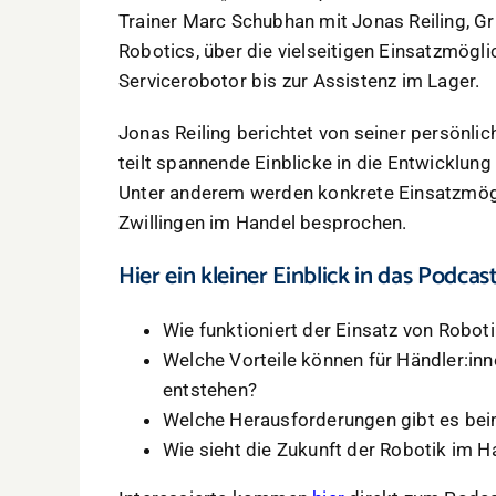
Trainer Marc Schubhan mit Jonas Reiling, G
Robotics, über die vielseitigen Einsatzmögl
Servicerobotor bis zur Assistenz im Lager.
Jonas Reiling berichtet von seiner persönlic
teilt spannende Einblicke in die Entwicklu
Unter anderem werden konkrete Einsatzmögl
Zwillingen im Handel besprochen.
Hier ein kleiner Einblick in das Podc
Wie funktioniert der Einsatz von Robot
Welche Vorteile können für Händler:in
entstehen?
Welche Herausforderungen gibt es bei
Wie sieht die Zukunft der Robotik im H