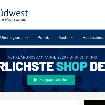
Überregional
Politik
Recht
Auszeichnu
AUFKLÄRUNGSKAMPAGNE 2026 • DROPSHIPPING
RLICHSTE
SHOP
DE
Kampagne ansehen