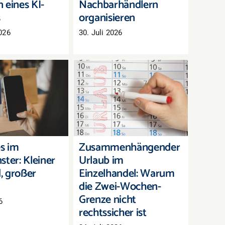
 eines KI-
Nachbarhändlern
s
organisieren
026
30. Juli 2026
Zusammenhängender
-Codes im
Urlaub im Einzelhandel:
nster: Kleiner
Warum die Zwei-
 großer Effekt
Wochen-Grenze nicht
rechtssicher ist
s im
Zusammenhängender
ster: Kleiner
Urlaub im
, großer
Einzelhandel: Warum
die Zwei-Wochen-
Grenze nicht
6
rechtssicher ist