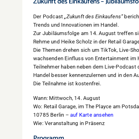
Zukunft des Einkaufens – Jubiläumsfo
Der Podcast
„Zukunft des Einkaufens“
berich
Trends und Innovationen im Handel.
Zur Jubiläumsfolge am 14. August treffen s
Rehme und Heike Scholz in der Retail Garage
Die Themen drehen sich um TikTok, Live-Sh
wachsenden Einfluss von Entertainment im 
Teilnehmer haben neben dem Live-Podcast d
Handel besser kennenzulernen und in den Au
Die Teilnahme ist kostenfrei.
Wann: Mittwoch, 14. August
Wo: Retail Garage, im The Playce am Potsdam
10785 Berlin –
auf Karte ansehen
Wie: Veranstaltung in Präsenz
Programm