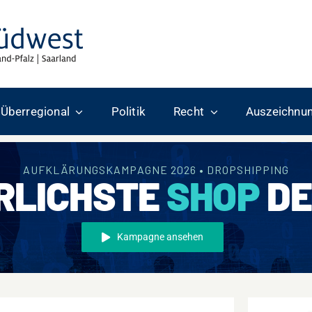
Überregional
Politik
Recht
Auszeichnu
AUFKLÄRUNGSKAMPAGNE 2026 • DROPSHIPPING
RLICHSTE
SHOP
DE
Kampagne ansehen