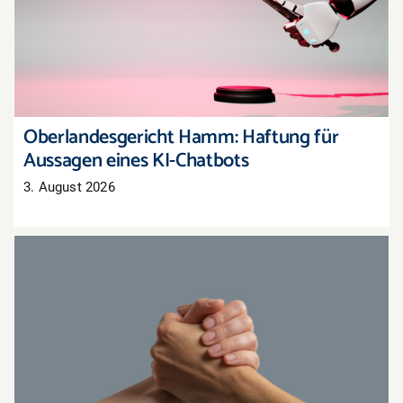
Oberlandesgericht Hamm: Haftung für
Aussagen eines KI-Chatbots
Oberlandesgericht Hamm: Haftung für
Aussagen eines KI-Chatbots
3. August 2026
Gemeinsam stärker: Aktionen mit
Nachbarhändlern organisieren