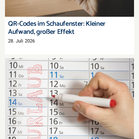
QR-Codes im Schaufenster: Kleiner
Aufwand, großer Effekt
28. Juli 2026
Zusammenhängender Urlaub im Einzelhandel:
Warum die Zwei-Wochen-Grenze nicht
rechtssicher ist