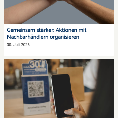
Gemeinsam stärker: Aktionen mit
Nachbarhändlern organisieren
30. Juli 2026
QR-Codes im Schaufenster: Kleiner Aufwand,
großer Effekt