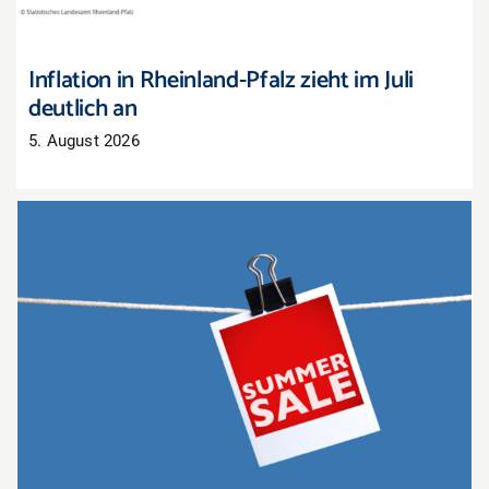
Inflation in Rheinland-Pfalz zieht im Juli
deutlich an
5. August 2026
Sommerschlussverkauf: Nur noch wenige Tage,
um Lagerbestände zu räumen