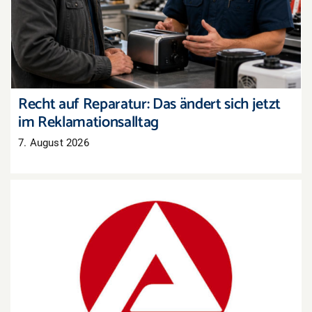
Reklamationsalltag
Recht auf Reparatur: Das ändert sich jetzt
im Reklamationsalltag
7. August 2026
Arbeitsmarkt Westpfalz: Mehr Arbeitslose, aber
auch mehr offene Stellen