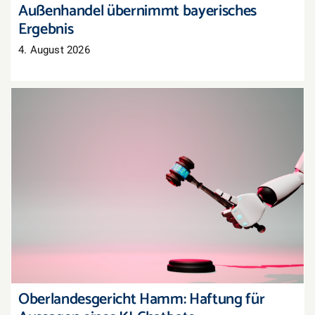
Außenhandel übernimmt bayerisches
Ergebnis
4. August 2026
Oberlandesgericht Hamm: Haftung für
Aussagen eines KI-Chatbots
Oberlandesgericht Hamm: Haftung für