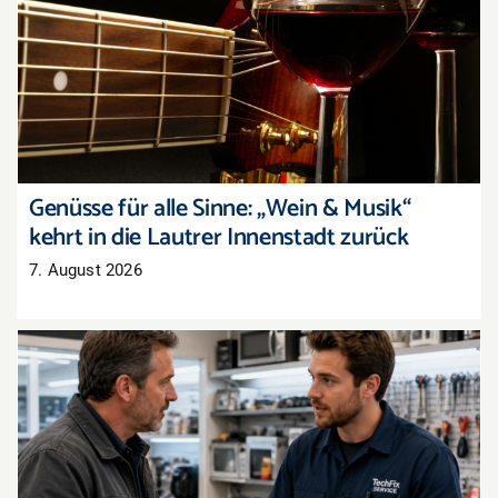
Genüsse für alle Sinne: „Wein & Musik“ kehrt in
die Lautrer Innenstadt zurück
Genüsse für alle Sinne: „Wein & Musik“
kehrt in die Lautrer Innenstadt zurück
7. August 2026
Recht auf Reparatur: Das ändert sich jetzt im