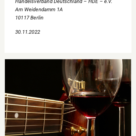
Handelsverband Deutschland – HDE – e.V.
Am Weidendamm 1A
10117 Berlin
30.11.2022
Genüsse für alle Sinne: „Wein & Musik“ kehrt in
die Lautrer Innenstadt zurück