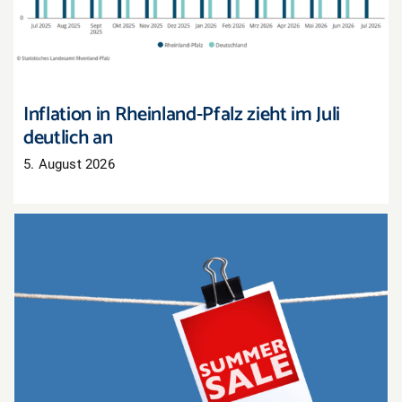
Inflation in Rheinland-Pfalz zieht im Juli
deutlich an
5. August 2026
Sommerschlussverkauf: Nur noch wenige Tage,
um Lagerbestände zu räumen