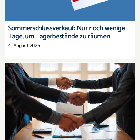
Sommerschlussverkauf: Nur noch wenige
Tage, um Lagerbestände zu räumen
4. August 2026
Tarifabschluss in der Pfalz: Groß- und
Außenhandel übernimmt bayerisches Ergebnis