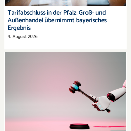
Tarifabschluss in der Pfalz: Groß- und
Außenhandel übernimmt bayerisches
Ergebnis
4. August 2026
Oberlandesgericht Hamm: Haftung für
Aussagen eines KI-Chatbots