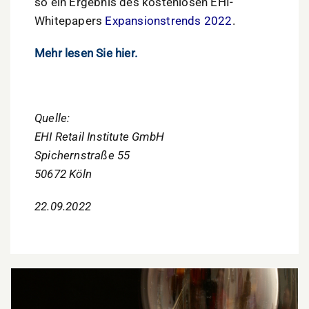
so ein Ergebnis des kostenlosen EHI-
Whitepapers
Expansionstrends 2022
.
Mehr lesen Sie hier.
Quelle:
EHI Retail Institute GmbH
Spichernstraße 55
50672 Köln
22.09.2022