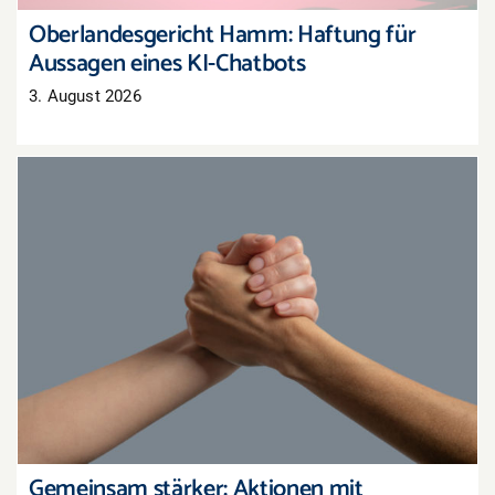
Oberlandesgericht Hamm: Haftung für
Aussagen eines KI-Chatbots
3. August 2026
Gemeinsam stärker: Aktionen mit
Nachbarhändlern organisieren
Gemeinsam stärker: Aktionen mit