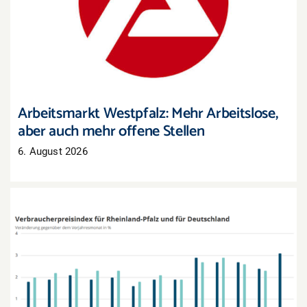
Arbeitsmarkt Westpfalz: Mehr Arbeitslose, aber
auch mehr offene Stellen
Arbeitsmarkt Westpfalz: Mehr Arbeitslose,
aber auch mehr offene Stellen
6. August 2026
Inflation in Rheinland-Pfalz zieht im Juli deutlich
an