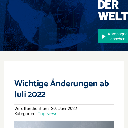
DER
Events
WEL
Überregional
Jobs
Kampagne
ansehen
Newsletter
Kontakt
Wichtige Änderungen ab
Juli 2022
Veröffentlicht am: 30. Juni 2022
|
Kategorien:
Top News