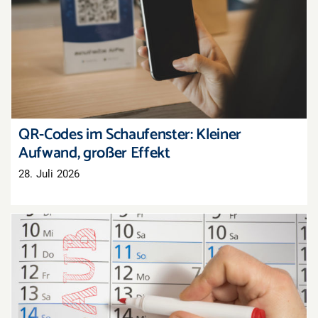
QR-Codes im Schaufenster: Kleiner Aufwand,
großer Effekt
QR-Codes im Schaufenster: Kleiner
Aufwand, großer Effekt
28. Juli 2026
Zusammenhängender Urlaub im Einzelhandel: