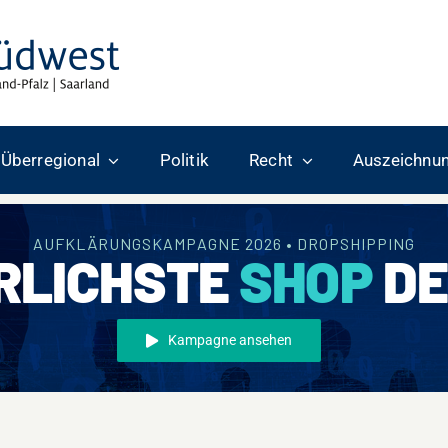
Überregional
Politik
Recht
Auszeichnu
AUFKLÄRUNGSKAMPAGNE 2026 • DROPSHIPPING
RLICHSTE
SHOP
DE
Kampagne ansehen