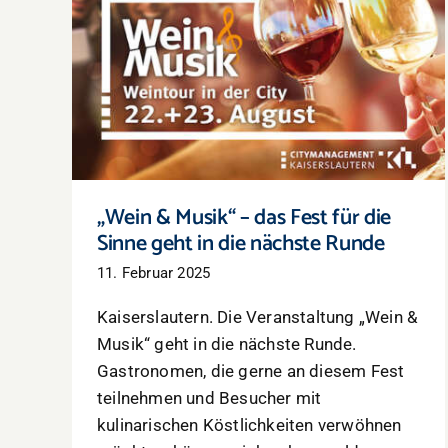
„Wein & Musik“ – das Fest für die Sinne
geht in die nächste Runde
„Wein & Musik“ – das Fest für die
Sinne geht in die nächste Runde
11. Februar 2025
Kaiserslautern. Die Veranstaltung „Wein &
Musik“ geht in die nächste Runde.
Gastronomen, die gerne an diesem Fest
teilnehmen und Besucher mit
kulinarischen Köstlichkeiten verwöhnen