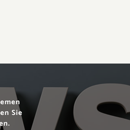
Themen
en Sie
en.