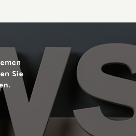
Themen
en Sie
en.