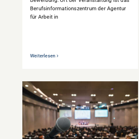
Bewerbung. Ort der Veranstaltung ist das
Berufsinformationszentrum der Agentur
für Arbeit in
Weiterlesen
Vortrag: Wie können Innenstädte
vitalisiert werden?