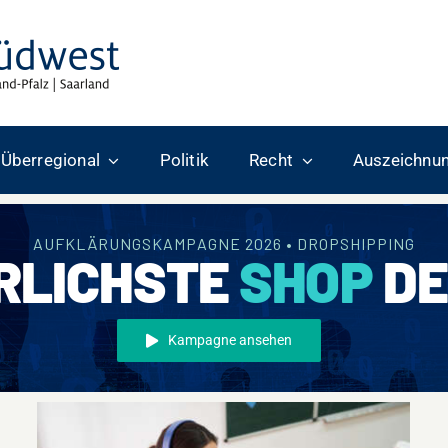
Überregional
Politik
Recht
Auszeichnu
AUFKLÄRUNGSKAMPAGNE 2026 • DROPSHIPPING
RLICHSTE
SHOP
DE
Kampagne ansehen