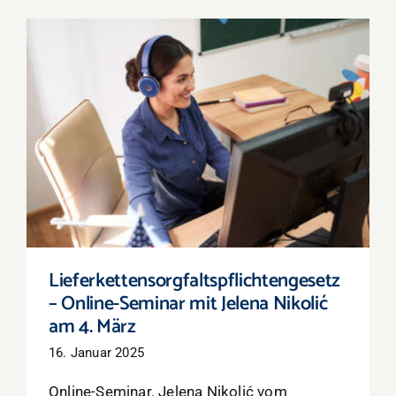
Lieferkettensorgfaltspflichtengesetz –
Online-Seminar mit Jelena Nikolić am 4. März
Lieferkettensorgfaltspflichtengesetz
– Online-Seminar mit Jelena Nikolić
am 4. März
16. Januar 2025
Online-Seminar. Jelena Nikolić vom