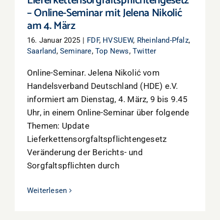
Lieferkettensorgfaltspflichtengesetz
– Online-Seminar mit Jelena Nikolić
am 4. März
16. Januar 2025
|
FDF
,
HVSUEW
,
Rheinland-Pfalz
,
Saarland
,
Seminare
,
Top News
,
Twitter
Online-Seminar. Jelena Nikolić vom
Handelsverband Deutschland (HDE) e.V.
informiert am Dienstag, 4. März, 9 bis 9.45
Uhr, in einem Online-Seminar über folgende
Themen: Update
Lieferkettensorgfaltspflichtengesetz
Veränderung der Berichts- und
Sorgfaltspflichten durch
Weiterlesen