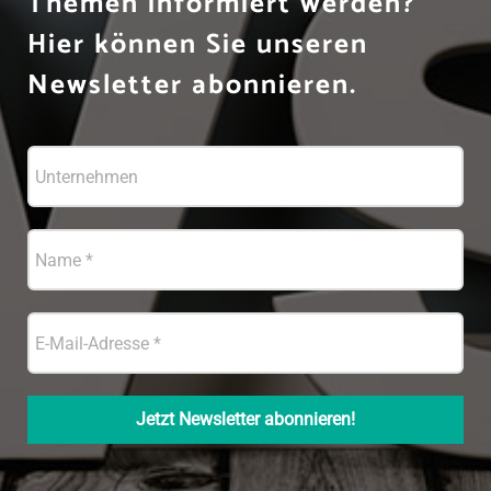
Themen informiert werden?
Hier können Sie unseren
Newsletter abonnieren.