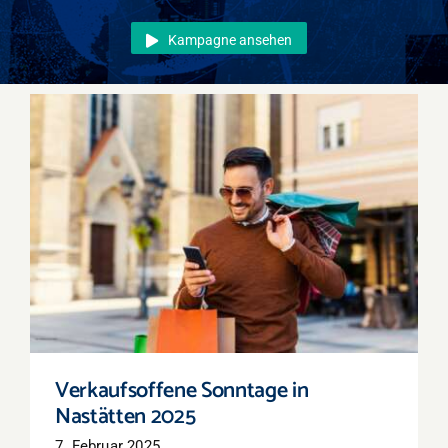
Events
Kampagne ansehen
Überregional
Jobs
Newsletter
Kontakt
Verkaufsoffene Sonntage in Nastätten 2025
Verkaufsoffene Sonntage in
Nastätten 2025
7. Februar 2025