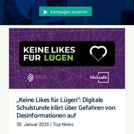
Events
Kampagne ansehen
Überregional
Jobs
Newsletter
Kontakt
„Keine Likes für Lügen“: Digitale
Schulstunde klärt über Gefahren von
Desinformationen auf
„Keine Likes für Lügen“: Digitale
Schulstunde klärt über Gefahren von
Desinformationen auf
30. Januar 2025
|
Top News