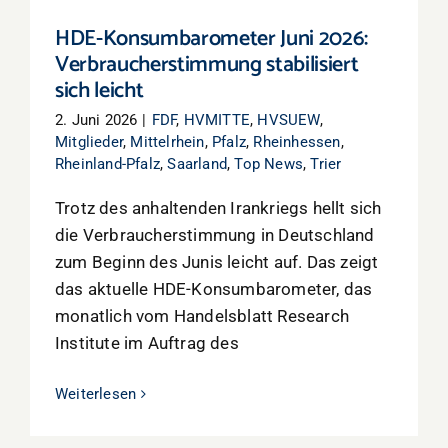
HDE-Konsumbarometer Juni 2026:
Verbraucherstimmung stabilisiert
sich leicht
2. Juni 2026
|
FDF
,
HVMITTE
,
HVSUEW
,
Mitglieder
,
Mittelrhein
,
Pfalz
,
Rheinhessen
,
Rheinland-Pfalz
,
Saarland
,
Top News
,
Trier
Trotz des anhaltenden Irankriegs hellt sich
die Verbraucherstimmung in Deutschland
zum Beginn des Junis leicht auf. Das zeigt
das aktuelle HDE-Konsumbarometer, das
monatlich vom Handelsblatt Research
Institute im Auftrag des
Weiterlesen