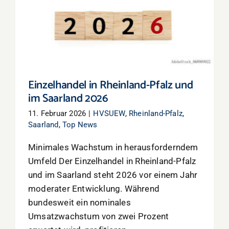
Einzelhandel in Rheinland-Pfalz und im
Saarland 2026
Einzelhandel in Rheinland-Pfalz und
im Saarland 2026
11. Februar 2026
|
HVSUEW
,
Rheinland-Pfalz
,
Saarland
,
Top News
Minimales Wachstum in herausforderndem
Umfeld Der Einzelhandel in Rheinland-Pfalz
und im Saarland steht 2026 vor einem Jahr
moderater Entwicklung. Während
bundesweit ein nominales
Umsatzwachstum von zwei Prozent