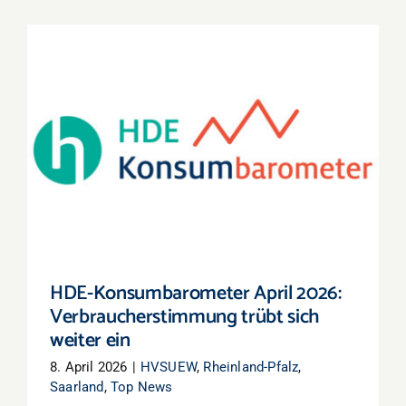
HDE-Konsumbarometer April 2026:
Verbraucherstimmung trübt sich weiter ein
HDE-Konsumbarometer April 2026:
Verbraucherstimmung trübt sich
weiter ein
8. April 2026
|
HVSUEW
,
Rheinland-Pfalz
,
Saarland
,
Top News