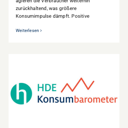
agieren die Verbraucher weiterhin
zurückhaltend, was größere
Konsumimpulse dämpft. Positive
Weiterlesen
HDE-Konsumbarometer Mai 2025:
Verbraucherstimmung stagniert angesichts
politischer und wirtschaftlicher
Unsicherheiten