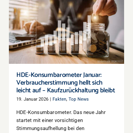
HDE-Konsumbarometer Januar:
Verbraucherstimmung hellt sich leicht auf –
Kaufzurückhaltung bleibt
HDE-Konsumbarometer Januar:
Verbraucherstimmung hellt sich
leicht auf – Kaufzurückhaltung bleibt
19. Januar 2026
|
Fakten
,
Top News
HDE-Konsumbarometer. Das neue Jahr
startet mit einer vorsichtigen
Stimmungsaufhellung bei den