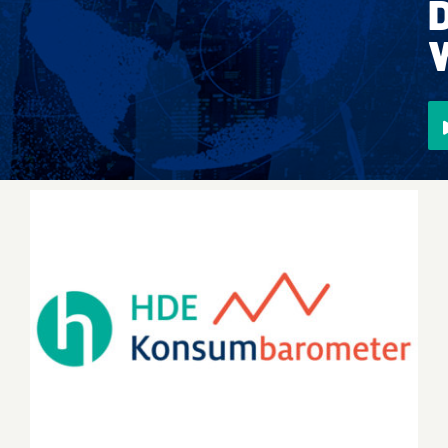
Events
Überregional
Jobs
Newsletter
Kontakt
HDE-Konsumbarometer Juni 2026:
Verbraucherstimmung stabilisiert sich leicht