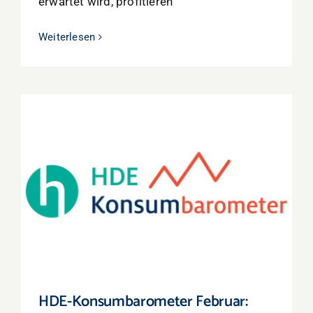
erwartet wird, profitieren
Weiterlesen
HDE-Konsumbarometer Februar:
Verbraucherstimmung steigt leicht – Niveau
bleibt jedoch verhalten
HDE-Konsumbarometer Februar: