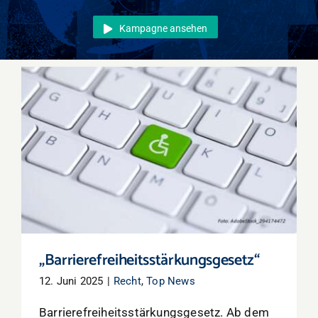
Events
Kampagne ansehen
Überregional
Jobs
Newsletter
Kontakt
„Barrierefreiheitsstärkungsgesetz“
„Barrierefreiheitsstärkungsgesetz“
12. Juni 2025
|
Recht
,
Top News
Barrierefreiheitsstärkungsgesetz. Ab dem