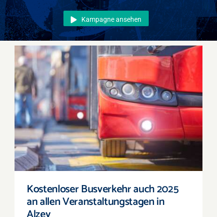
Events
Kampagne ansehen
Überregional
Jobs
Newsletter
Kontakt
Kostenloser Busverkehr auch 2025 an allen
Veranstaltungstagen in Alzey
Kostenloser Busverkehr auch 2025
an allen Veranstaltungstagen in
Alzey