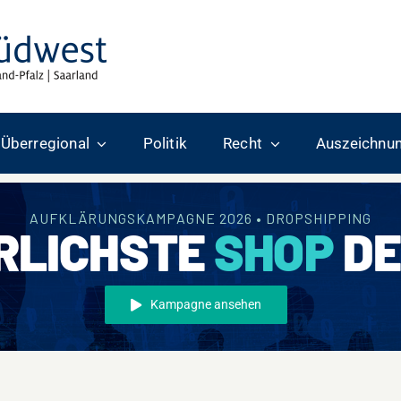
Überregional
Politik
Recht
Auszeichnu
AUFKLÄRUNGSKAMPAGNE 2026 • DROPSHIPPING
RLICHSTE
SHOP
DE
Kampagne ansehen