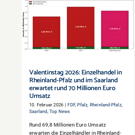
Valentinstag 2026: Einzelhandel in
Rheinland-Pfalz und im Saarland erwartet
rund 70 Millionen Euro Umsatz
Valentinstag 2026: Einzelhandel in
Rheinland-Pfalz und im Saarland
erwartet rund 70 Millionen Euro
Umsatz
10. Februar 2026
|
FDF
,
Pfalz
,
Rheinland-Pfalz
,
Saarland
,
Top News
Rund 69,8 Millionen Euro Umsatz
erwarten die Einzelhändler in Rheinland-