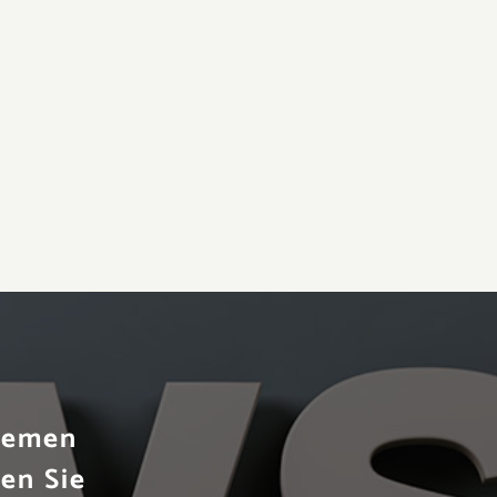
Themen
en Sie