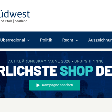
Überregional
Politik
Recht
Auszeichnu
AUFKLÄRUNGSKAMPAGNE 2026 • DROPSHIPPING
RLICHSTE
SHOP
DE
Kampagne ansehen