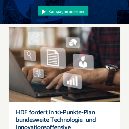
Events
Kampagne ansehen
Überregional
Jobs
Newsletter
Kontakt
HDE fordert in 10-Punkte-Plan bundesweite
Technologie- und Innovationsoffensive
HDE fordert in 10-Punkte-Plan
bundesweite Technologie- und
Innovationsoffensive