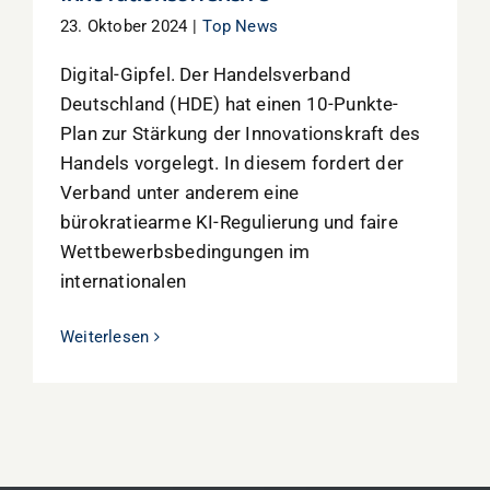
23. Oktober 2024
|
Top News
Digital-Gipfel. Der Handelsverband
Deutschland (HDE) hat einen 10-Punkte-
Plan zur Stärkung der Innovationskraft des
Handels vorgelegt. In diesem fordert der
Verband unter anderem eine
bürokratiearme KI-Regulierung und faire
Wettbewerbsbedingungen im
internationalen
Weiterlesen