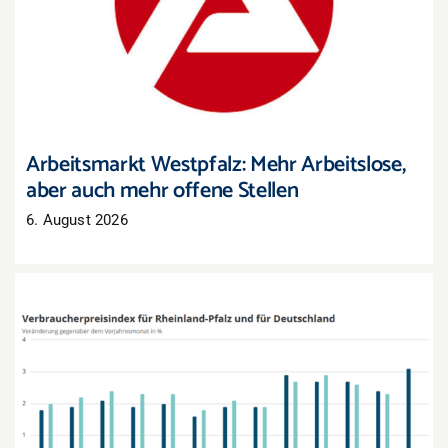
Arbeitsmarkt Westpfalz: Mehr Arbeitslose, aber
auch mehr offene Stellen
Arbeitsmarkt Westpfalz: Mehr Arbeitslose,
aber auch mehr offene Stellen
6. August 2026
Inflation in Rheinland-Pfalz zieht im Juli deutlich
an