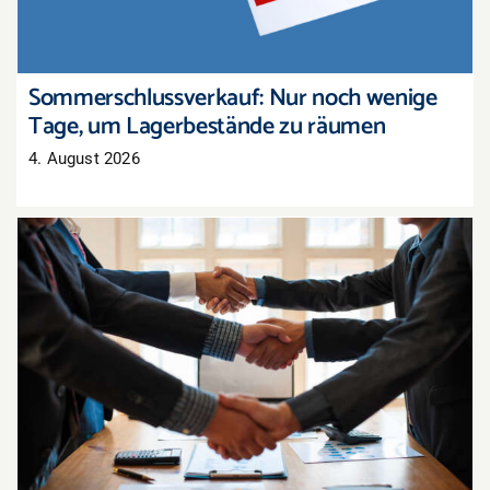
Sommerschlussverkauf: Nur noch wenige
Tage, um Lagerbestände zu räumen
4. August 2026
Tarifabschluss in der Pfalz: Groß- und
Außenhandel übernimmt bayerisches Ergebnis