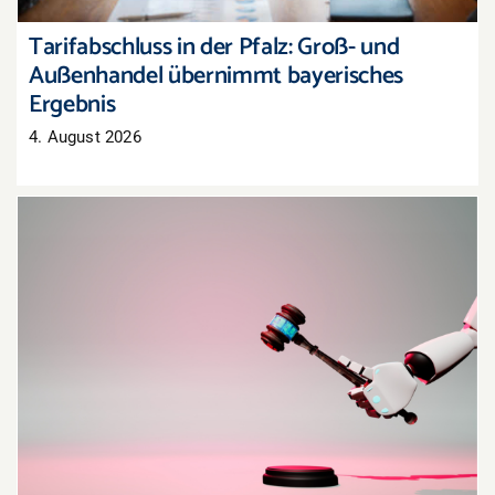
Tarifabschluss in der Pfalz: Groß- und
Außenhandel übernimmt bayerisches
Ergebnis
4. August 2026
Oberlandesgericht Hamm: Haftung für
Aussagen eines KI-Chatbots