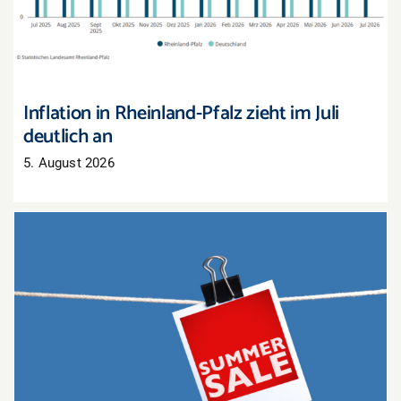
Inflation in Rheinland-Pfalz zieht im Juli
deutlich an
5. August 2026
Sommerschlussverkauf: Nur noch wenige Tage,
um Lagerbestände zu räumen