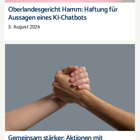
Oberlandesgericht Hamm: Haftung für
Aussagen eines KI-Chatbots
3. August 2026
Gemeinsam stärker: Aktionen mit
Nachbarhändlern organisieren
Gemeinsam stärker: Aktionen mit