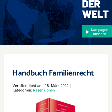
DER
Events
WELT
Überregional
Jobs
Kampagne
ansehen
Newsletter
Kontakt
Handbuch Familienrecht
Veröffentlicht am: 18. März 2022
|
Kategorien:
Rezensionen