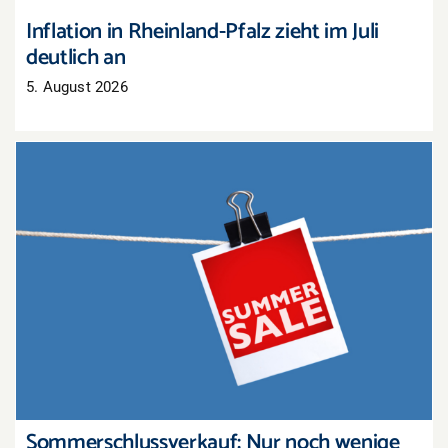
Inflation in Rheinland-Pfalz zieht im Juli
deutlich an
5. August 2026
Sommerschlussverkauf: Nur noch wenige Tage,
um Lagerbestände zu räumen
Sommerschlussverkauf: Nur noch wenige