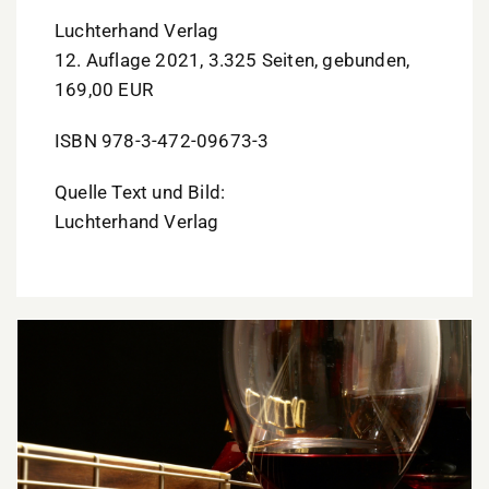
Luchterhand Verlag
12. Auflage 2021, 3.325 Seiten, gebunden,
169,00 EUR
ISBN 978-3-472-09673-3
Quelle Text und Bild:
Luchterhand Verlag
Genüsse für alle Sinne: „Wein & Musik“ kehrt in