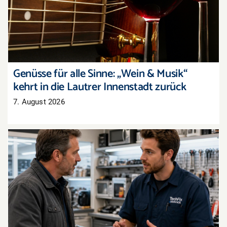
die Lautrer Innenstadt zurück
Genüsse für alle Sinne: „Wein & Musik“
kehrt in die Lautrer Innenstadt zurück
7. August 2026
Recht auf Reparatur: Das ändert sich jetzt im
Reklamationsalltag