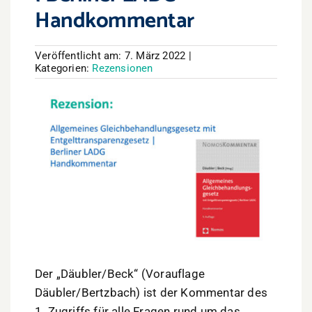
Handkommentar
Veröffentlicht am: 7. März 2022
|
Kategorien:
Rezensionen
Der „Däubler/Beck“ (Vorauflage
Däubler/Bertzbach) ist der Kommentar des
1. Zugriffs für alle Fragen rund um das