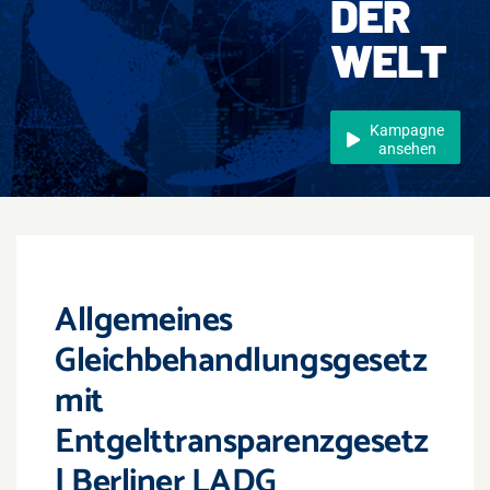
DER
Events
WELT
Überregional
Jobs
Kampagne
ansehen
Newsletter
Kontakt
Allgemeines
Gleichbehandlungsgesetz
mit
Entgelttransparenzgesetz
| Berliner LADG