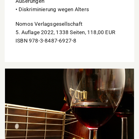
Äußerungen
• Diskriminierung wegen Alters
Nomos Verlagsgesellschaft
5. Auflage 2022, 1338 Seiten, 118,00 EUR
ISBN 978-3-8487-6927-8
Genüsse für alle Sinne: „Wein & Musik“ kehrt in
die Lautrer Innenstadt zurück