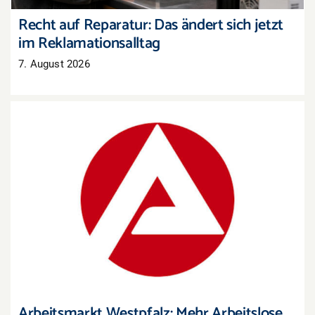
Recht auf Reparatur: Das ändert sich jetzt
im Reklamationsalltag
7. August 2026
Arbeitsmarkt Westpfalz: Mehr Arbeitslose, aber
auch mehr offene Stellen
Arbeitsmarkt Westpfalz: Mehr Arbeitslose,