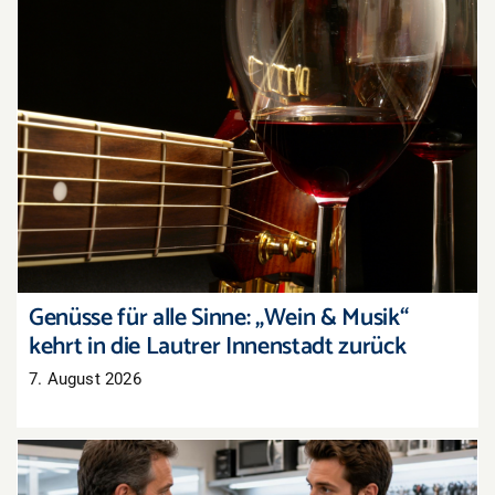
Genüsse für alle Sinne: „Wein & Musik“ kehrt in
die Lautrer Innenstadt zurück
Genüsse für alle Sinne: „Wein & Musik“
kehrt in die Lautrer Innenstadt zurück
7. August 2026