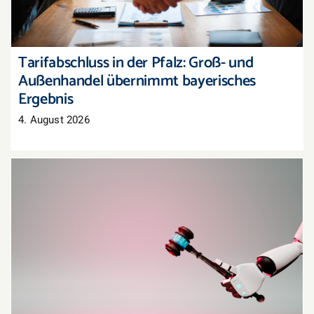
Tarifabschluss in der Pfalz: Groß- und
Außenhandel übernimmt bayerisches
Ergebnis
4. August 2026
Oberlandesgericht Hamm: Haftung für
Aussagen eines KI-Chatbots