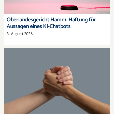
Oberlandesgericht Hamm: Haftung für
Aussagen eines KI-Chatbots
3. August 2026
Gemeinsam stärker: Aktionen mit
Nachbarhändlern organisieren