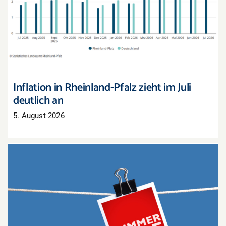
Inflation in Rheinland-Pfalz zieht im Juli deutlich
an
Inflation in Rheinland-Pfalz zieht im Juli
deutlich an
5. August 2026
Sommerschlussverkauf: Nur noch wenige Tage,