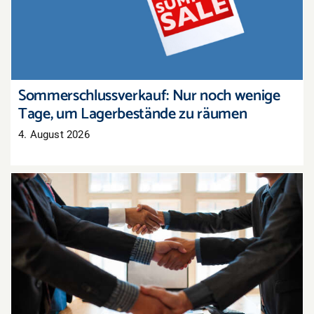
um Lagerbestände zu räumen
Sommerschlussverkauf: Nur noch wenige
Tage, um Lagerbestände zu räumen
4. August 2026
Tarifabschluss in der Pfalz: Groß- und
Außenhandel übernimmt bayerisches Ergebnis