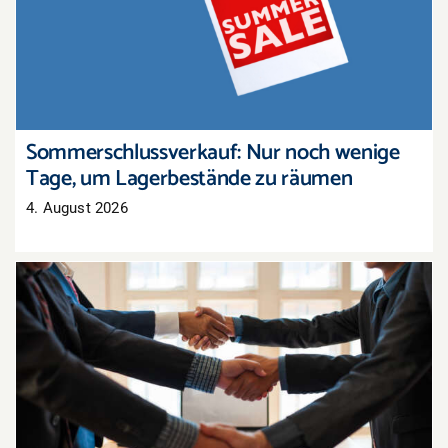
Sommerschlussverkauf: Nur noch wenige Tage,
um Lagerbestände zu räumen
Sommerschlussverkauf: Nur noch wenige
Tage, um Lagerbestände zu räumen
4. August 2026
Tarifabschluss in der Pfalz: Groß- und
Außenhandel übernimmt bayerisches Ergebnis