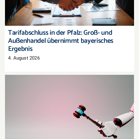
Tarifabschluss in der Pfalz: Groß- und
Außenhandel übernimmt bayerisches
Ergebnis
4. August 2026
Oberlandesgericht Hamm: Haftung für
Aussagen eines KI-Chatbots