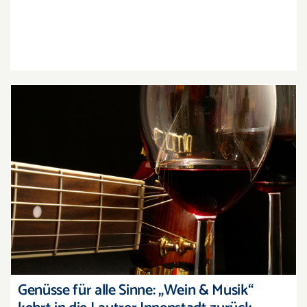
Genüsse für alle Sinne: „Wein & Musik“ kehrt in
die Lautrer Innenstadt zurück
Genüsse für alle Sinne: „Wein & Musik“