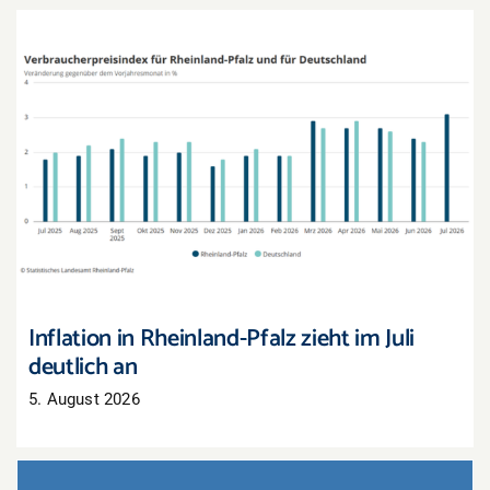
Inflation in Rheinland-Pfalz zieht im Juli deutlich
an
Inflation in Rheinland-Pfalz zieht im Juli
deutlich an
5. August 2026