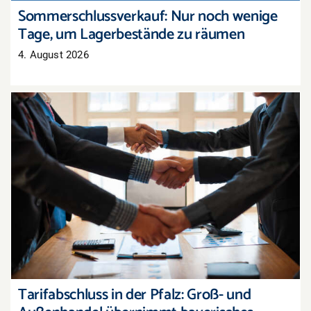
Sommerschlussverkauf: Nur noch wenige
Tage, um Lagerbestände zu räumen
4. August 2026
Tarifabschluss in der Pfalz: Groß- und
Außenhandel übernimmt bayerisches Ergebnis
Tarifabschluss in der Pfalz: Groß- und