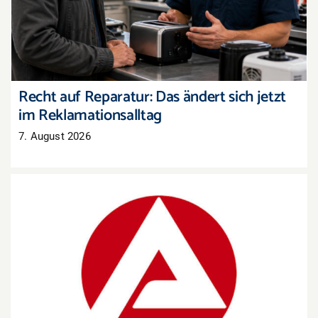
Reklamationsalltag
Recht auf Reparatur: Das ändert sich jetzt
im Reklamationsalltag
7. August 2026
Arbeitsmarkt Westpfalz: Mehr Arbeitslose, aber
auch mehr offene Stellen