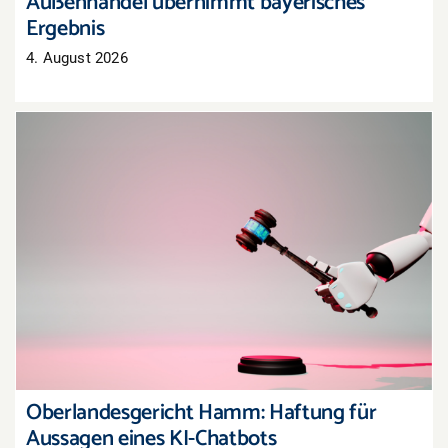
Außenhandel übernimmt bayerisches
Ergebnis
4. August 2026
Oberlandesgericht Hamm: Haftung für
Aussagen eines KI-Chatbots
Oberlandesgericht Hamm: Haftung für
Aussagen eines KI-Chatbots