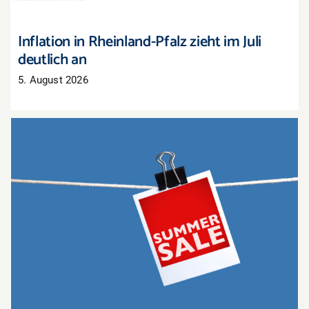
Inflation in Rheinland-Pfalz zieht im Juli
deutlich an
5. August 2026
Sommerschlussverkauf: Nur noch wenige Tage,
um Lagerbestände zu räumen