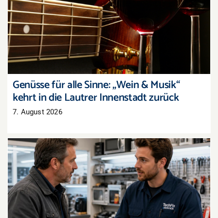
Genüsse für alle Sinne: „Wein & Musik“ kehrt in
die Lautrer Innenstadt zurück
Genüsse für alle Sinne: „Wein & Musik“
kehrt in die Lautrer Innenstadt zurück
7. August 2026
Recht auf Reparatur: Das ändert sich jetzt im