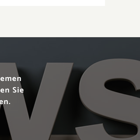
Themen
en Sie
en.