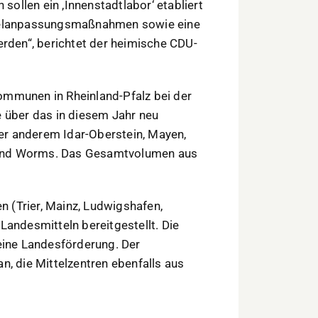
ollen ein ‚Innenstadtlabor‘ etabliert
ndelanpassungsmaßnahmen sowie eine
erden“, berichtet der heimische CDU-
ommunen in Rheinland-Pfalz bei der
e über das in diesem Jahr neu
r anderem Idar-Oberstein, Mayen,
und Worms. Das Gesamtvolumen aus
en (Trier, Mainz, Ludwigshafen,
Landesmitteln bereitgestellt. Die
eine Landesförderung. Der
n, die Mittelzentren ebenfalls aus