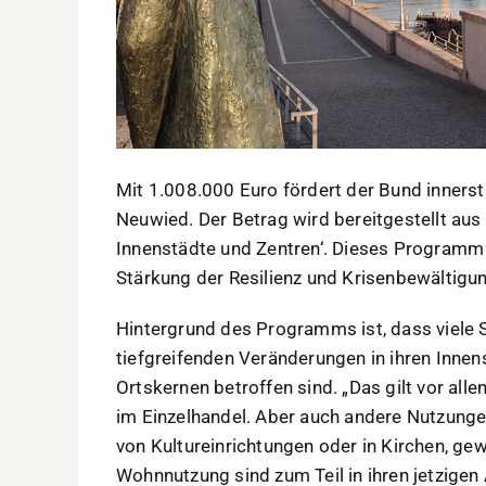
Mit 1.008.000 Euro fördert der Bund inners
Neuwied. Der Betrag wird bereitgestellt 
Innenstädte und Zentren‘. Dieses Programm 
Stärkung der Resilienz und Krisenbewältigu
Hintergrund des Programms ist, dass viele
tiefgreifenden Veränderungen in ihren Innens
Ortskernen betroffen sind. „Das gilt vor all
im Einzelhandel. Aber auch andere Nutzung
von Kultureinrichtungen oder in Kirchen, ge
Wohnnutzung sind zum Teil in ihren jetzige