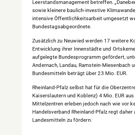
Leerstandsmanagement betreffen. „Daneben s
sowie kleinere baulich-investive Klimawa
intensive Öffentlichkeitsarbeit umgesetzt w
Bundestagsabgeordnete.
Zusätzlich zu Neuwied werden 17 weitere K
Entwicklung ihrer Innenstädte und Ortskern
aufgelegte Bundesprogramm gefördert, unte
Andernach, Landau, Ramstein-Miesenbach 
Bundesmitteln beträgt über 23 Mio. EUR.
Rheinland-Pfalz selbst hat für die Oberzentr
Kaiserslautern und Koblenz) 4 Mio. EUR aus 
Mittelzentren erleben jedoch nach wie vor k
Handelsverband Rheinland-Pfalz regt daher a
Landesmitteln zu fördern.