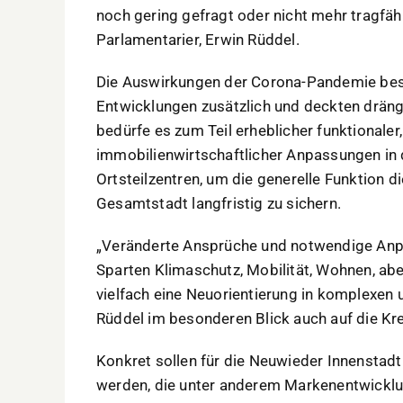
noch gering gefragt oder nicht mehr tragfähi
Parlamentarier, Erwin Rüddel.
Die Auswirkungen der Corona-Pandemie besc
Entwicklungen zusätzlich und deckten drän
bedürfe es zum Teil erheblicher funktionaler
immobilienwirtschaftlicher Anpassungen in 
Ortsteilzentren, um die generelle Funktion 
Gesamtstadt langfristig zu sichern.
„Veränderte Ansprüche und notwendige Anpa
Sparten Klimaschutz, Mobilität, Wohnen, ab
vielfach eine Neuorientierung in komplexen 
Rüddel im besonderen Blick auch auf die Kre
Konkret sollen für die Neuwieder Innenstad
werden, die unter anderem Markenentwickl