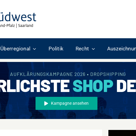
Überregional
Politik
Recht
Auszeichnu
AUFKLÄRUNGSKAMPAGNE 2026 • DROPSHIPPING
RLICHSTE
SHOP
DE
Kampagne ansehen