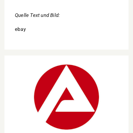
Quelle Text und Bild:
ebay
Arbeitsmarkt Westpfalz: Mehr Arbeitslose, aber
auch mehr offene Stellen