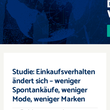
Events
Überregional
Jobs
Newsletter
Kontakt
Studie: Einkaufsverhalten
ändert sich – weniger
Spontankäufe, weniger
Mode, weniger Marken