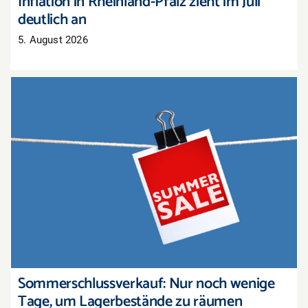
Inflation in Rheinland-Pfalz zieht im Juli
deutlich an
5. August 2026
Sommerschlussverkauf: Nur noch wenige Tage,
um Lagerbestände zu räumen
Sommerschlussverkauf: Nur noch wenige
Tage, um Lagerbestände zu räumen