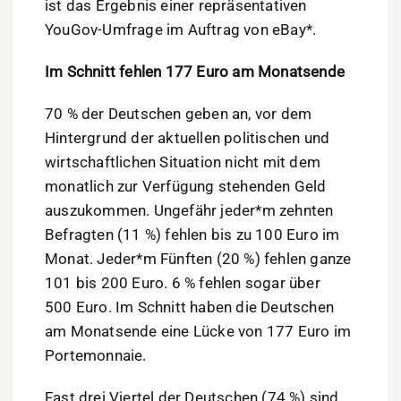
ist das Ergebnis einer repräsentativen
YouGov-Umfrage im Auftrag von eBay*.
Im Schnitt fehlen 177 Euro am Monatsende
70 % der Deutschen geben an, vor dem
Hintergrund der aktuellen politischen und
wirtschaftlichen Situation nicht mit dem
monatlich zur Verfügung stehenden Geld
auszukommen. Ungefähr jeder*m zehnten
Befragten (11 %) fehlen bis zu 100 Euro im
Monat. Jeder*m Fünften (20 %) fehlen ganze
101 bis 200 Euro. 6 % fehlen sogar über
500 Euro. Im Schnitt haben die Deutschen
am Monatsende eine Lücke von 177 Euro im
Portemonnaie.
Fast drei Viertel der Deutschen (74 %) sind