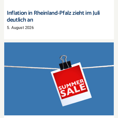
Inflation in Rheinland-Pfalz zieht im Juli
deutlich an
5. August 2026
Sommerschlussverkauf: Nur noch wenige Tage,
um Lagerbestände zu räumen