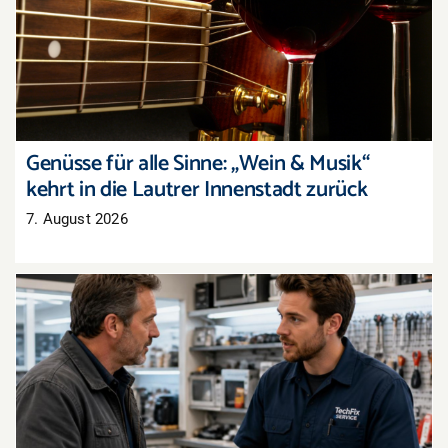
Genüsse für alle Sinne: „Wein & Musik“ kehrt in
die Lautrer Innenstadt zurück
Genüsse für alle Sinne: „Wein & Musik“
kehrt in die Lautrer Innenstadt zurück
7. August 2026
Recht auf Reparatur: Das ändert sich jetzt im
Reklamationsalltag