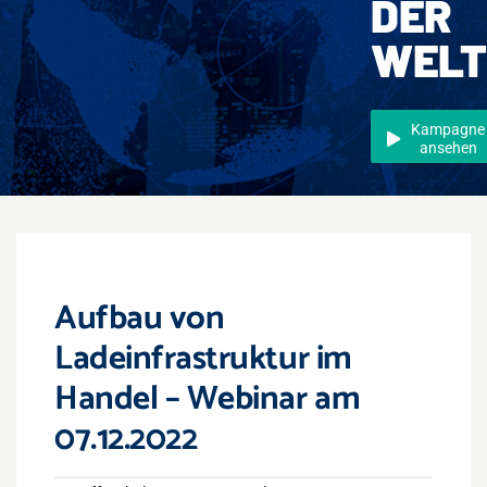
DER
Events
WELT
Überregional
Jobs
Kampagne
ansehen
Newsletter
Kontakt
Aufbau von
Ladeinfrastruktur im
Handel – Webinar am
07.12.2022