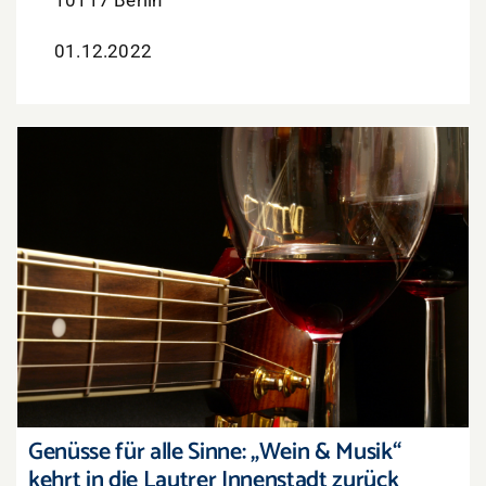
10117 Berlin
01.12.2022
Genüsse für alle Sinne: „Wein & Musik“ kehrt in
die Lautrer Innenstadt zurück
Genüsse für alle Sinne: „Wein & Musik“
kehrt in die Lautrer Innenstadt zurück