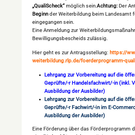
„QualiScheck“
möglich sein.
Achtung:
Der An
Beginn
der Weiterbildung beim Landesamt f
eingegangen sein.
Eine Anmeldung zur Weiterbildungsmaßnahme
Bewilligungsbescheids zulässig.
Hier geht es zur Antragsstellung:
https://ww
weiterbildung.rlp.de/foerderprogramm-qual
Lehrgang zur Vorbereitung auf die öffe
Geprüfte/-r Handelsfachwirt/-in (inkl. 
Ausbildung der Ausbilder)
Lehrgang zur Vorbereitung auf die öffe
Geprüfte/-r Fachwirt/-in im E-Commerce
Ausbildung der Ausbilder)
Eine Förderung über das Förderprogramm de