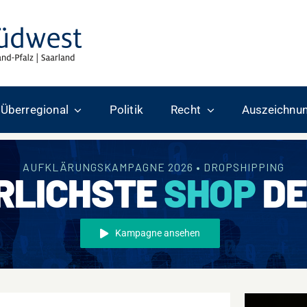
Überregional
Politik
Recht
Auszeichnu
AUFKLÄRUNGSKAMPAGNE 2026 • DROPSHIPPING
RLICHSTE
SHOP
DE
Kampagne ansehen