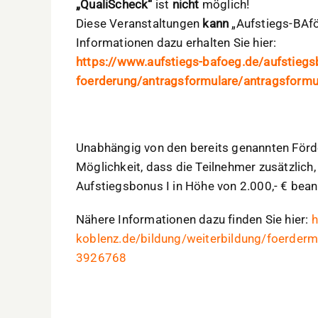
„QualiScheck“
ist
nicht
möglich!
Diese Veranstaltungen
kann
„Aufstiegs-BAfö
Informationen dazu erhalten Sie hier:
https://www.aufstiegs-bafoeg.de/aufstiegs
foerderung/antragsformulare/antragsform
Unabhängig von den bereits genannten Förde
Möglichkeit, dass die Teilnehmer zusätzlich
Aufstiegsbonus I in Höhe von 2.000,- € bea
Nähere Informationen dazu finden Sie hier:
h
koblenz.de/bildung/weiterbildung/foerderm
3926768