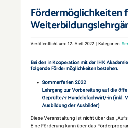
Fördermöglichkeiten f
Weiterbildungslehrgä
Veröffentlicht am: 12. April 2022
|
Kategorien:
Se
Bei den in Kooperation mit der IHK Akadem
folgende Fördermöglichkeiten bestehen.
S
ommerferien 2022
Lehrgang zur Vorbereitung auf die öffe
Geprüfte/-r Handelsfachwirt/-in (inkl. 
Ausbildung der Ausbilder)
Diese Veranstaltung ist
nicht
über das „Aufs
Eine Förderung kann über das Förderprogra