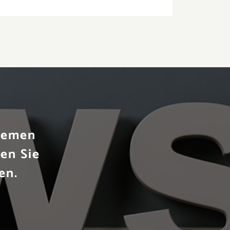
Themen
en Sie
en.