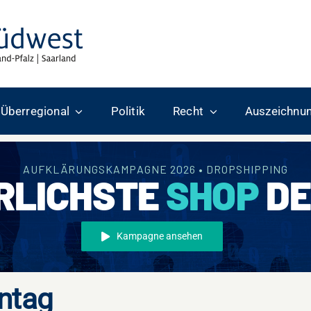
Überregional
Politik
Recht
Auszeichnu
AUFKLÄRUNGSKAMPAGNE 2026 • DROPSHIPPING
RLICHSTE
SHOP
DE
Kampagne ansehen
ntag