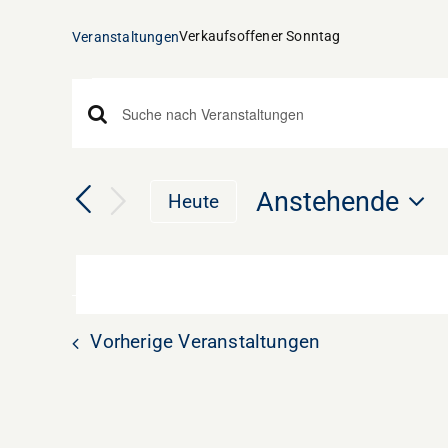
Verkaufsoffener Sonntag
Veranstaltungen
Veranstaltungen
Veranstaltungen
Bitte
Schlüsselwort
Suche
eingeben.
und
Anstehende
Heute
Suche
Datum
Ansichten,
nach
wählen.
Veranstaltungen
Navigation
Schlüsselwort.
Vorherige
Veranstaltungen