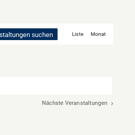
Veranstaltung
Ansichten-
staltungen suchen
Liste
Monat
Navigation
Nächste
Veranstaltungen