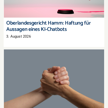
Oberlandesgericht Hamm: Haftung für
Aussagen eines KI-Chatbots
3. August 2026
Gemeinsam stärker: Aktionen mit
Nachbarhändlern organisieren