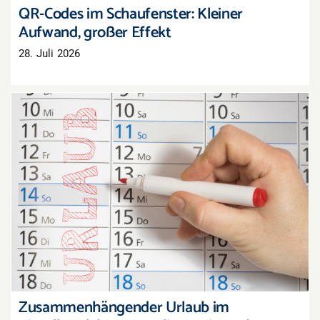
QR-Codes im Schaufenster: Kleiner
Aufwand, großer Effekt
28. Juli 2026
Zusammenhängender Urlaub im Einzelhandel:
Warum die Zwei-Wochen-Grenze nicht
rechtssicher ist
Zusammenhängender Urlaub im