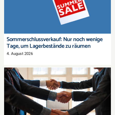
Sommerschlussverkauf: Nur noch wenige Tage,
um Lagerbestände zu räumen
Sommerschlussverkauf: Nur noch wenige
Tage, um Lagerbestände zu räumen
4. August 2026
Tarifabschluss in der Pfalz: Groß- und
Außenhandel übernimmt bayerisches Ergebnis