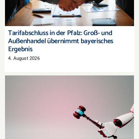
Tarifabschluss in der Pfalz: Groß- und
Außenhandel übernimmt bayerisches
Ergebnis
4. August 2026
Oberlandesgericht Hamm: Haftung für
Aussagen eines KI-Chatbots