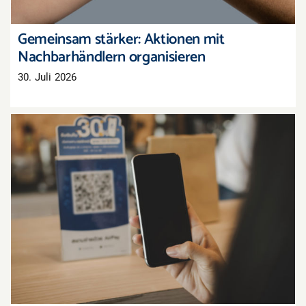
Gemeinsam stärker: Aktionen mit
Nachbarhändlern organisieren
30. Juli 2026
QR-Codes im Schaufenster: Kleiner Aufwand,
großer Effekt