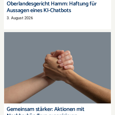
Oberlandesgericht Hamm: Haftung für
Aussagen eines KI-Chatbots
3. August 2026
Gemeinsam stärker: Aktionen mit
Nachbarhändlern organisieren
Gemeinsam stärker: Aktionen mit