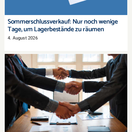
Sommerschlussverkauf: Nur noch wenige
Tage, um Lagerbestände zu räumen
4. August 2026
Tarifabschluss in der Pfalz: Groß- und
Außenhandel übernimmt bayerisches Ergebnis