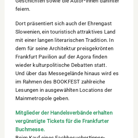
Geschichten sowie die Autor*innen dahinter
feiern.
Dort präsentiert sich auch der Ehrengast
Slowenien, ein touristisch attraktives Land
mit einer langen literarischen Tradition. In
dem für seine Architektur preisgekrönten
Frankfurt Pavilion auf der Agora finden
wieder kulturpolitische Debatten statt.
Und über das Messegelände hinaus wird es
im Rahmen des BOOKFEST zahlreiche
Lesungen in ausgewählten Locations der
Mainmetropole geben.
Mitglieder der Handelsverbände erhalten
vergünstigte Tickets für die Frankfurter
Buchmesse.
Beim Kauf eines Fachbesucher*innen-