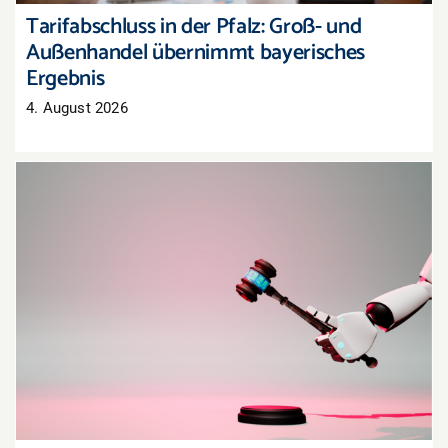
Tarifabschluss in der Pfalz: Groß- und
Außenhandel übernimmt bayerisches
Ergebnis
4. August 2026
Oberlandesgericht Hamm: Haftung für
Aussagen eines KI-Chatbots