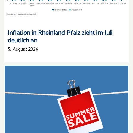
Inflation in Rheinland-Pfalz zieht im Juli
deutlich an
5. August 2026
Sommerschlussverkauf: Nur noch wenige Tage,
um Lagerbestände zu räumen