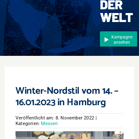
DER
Events
WELT
Überregional
Jobs
Kampagne
ansehen
Newsletter
Kontakt
Winter-Nordstil vom 14. –
16.01.2023 in Hamburg
Veröffentlicht am: 8. November 2022
|
Kategorien:
Messen