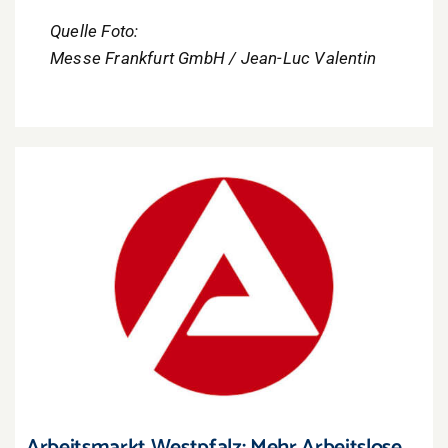
Quelle Foto:
Messe Frankfurt GmbH / Jean-Luc Valentin
Arbeitsmarkt Westpfalz: Mehr Arbeitslose, aber
auch mehr offene Stellen